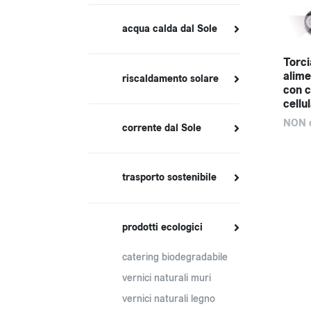
acqua calda dal Sole
Torci
alime
riscaldamento solare
con c
cellul
NON d
corrente dal Sole
trasporto sostenibile
prodotti ecologici
catering biodegradabile
vernici naturali muri
vernici naturali legno