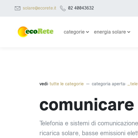
solare@ecorete.it
02 40043632
categorie
energia solare
vedi:
tutte le categorie
categoria aperta:
_tele
comunicare
Telefonia e sistemi di comunicazione 
ricarica solare, basse emissioni elet