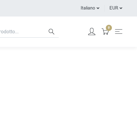
Italiano
EUR
0