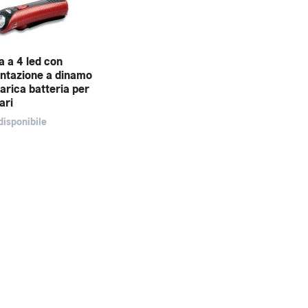
a a 4 led con
ntazione a dinamo
arica batteria per
ari
isponibile