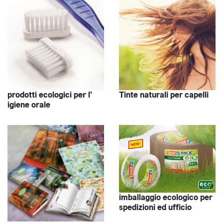
prodotti ecologici per l'
Tinte naturali per capelli
igiene orale
imballaggio ecologico per
spedizioni ed ufficio