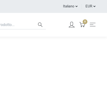
Italiano
EUR
0