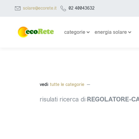
solare@ecorete.it
02 40043632
categorie
energia solare
vedi:
tutte le categorie
risulati ricerca di:
REGOLATORE-CA