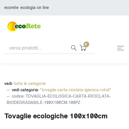
ecorete: ecologia on line
0
vedi:
tutte le categorie
vedi categoria:
*tovaglie-carta-riciclata-igienica-rotoli*
codice: TOVAGLIA-ECOLOGICA-CARTA-RICICLATA-
BIODEGRADABILE-100X100CM-100PZ
Tovaglie ecologiche 100x100cm