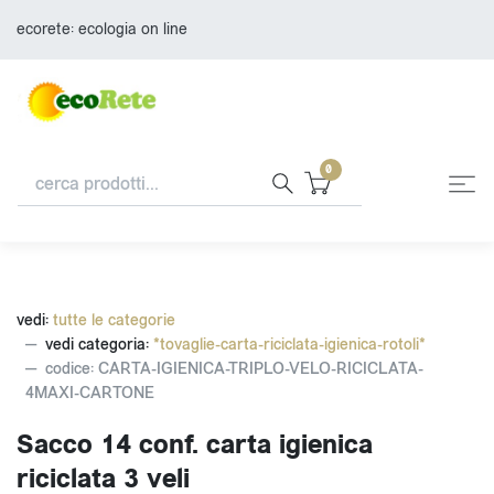
ecorete: ecologia on line
0
vedi:
tutte le categorie
vedi categoria:
*tovaglie-carta-riciclata-igienica-rotoli*
codice: CARTA-IGIENICA-TRIPLO-VELO-RICICLATA-
4MAXI-CARTONE
Sacco 14 conf. carta igienica
riciclata 3 veli