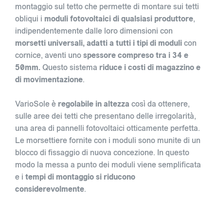
montaggio sul tetto che permette di montare sui tetti
obliqui i
moduli fotovoltaici di qualsiasi produttore
,
indipendentemente dalle loro dimensioni con
morsetti universali, adatti a tutti i tipi di moduli
con
cornice, aventi uno
spessore compreso tra i 34 e
50mm.
Questo sistema
riduce i costi di magazzino e
di movimentazione
.
VarioSole è
regolabile in altezza
così da ottenere,
sulle aree dei tetti che presentano delle irregolarità,
una area di pannelli fotovoltaici otticamente perfetta.
Le morsettiere fornite con i moduli sono munite di un
blocco di fissaggio di nuova concezione. In questo
modo la messa a punto dei moduli viene semplificata
e i
tempi di montaggio si riducono
considerevolmente
.