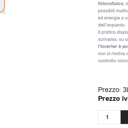
fotovoltaico
, 
possibili malf
ed energia a c
dell'impianto.
Il pratico disp
scrivania, su u
l'inverter è p
non si rischia 
controllo visiv
Prezzo: 3
Prezzo iv