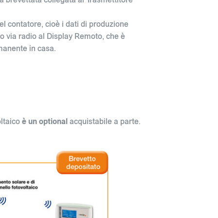
l contatore, cioè i dati di produzione
 via radio al Display Remoto, che è
anente in casa.
oltaico
è un optional
acquistabile a parte.