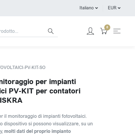
Italiano
EUR
0
TOVOLTAICI-PV-KIT-SO
nitoraggio per impianti
ici PV-KIT per contatori
 ISKRA
er il monitoraggio di impianti fotovoltaici.
o dispositivo si possono visualizzare, su un
y,
molti dati del proprio impianto