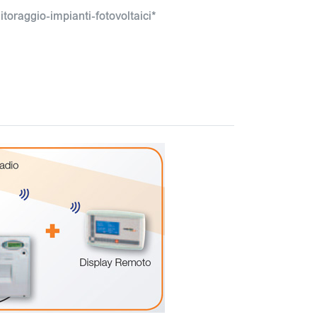
toraggio-impianti-fotovoltaici*