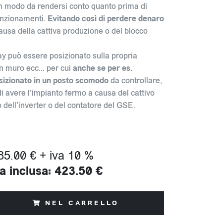
in modo da rendersi conto quanto prima di
unzionamenti.
Evitando così di perdere denaro
ausa della cattiva produzione o del blocco
lay può essere posizionato sulla propria
n muro ecc... per cui
anche se per es.
osizionato in un posto scomodo
da controllare,
di avere l'impianto fermo a causa del cattivo
o dell'inverter o del contatore del GSE.
85.00 € + iva 10 %
a inclusa: 423.50 €
NEL CARRELLO