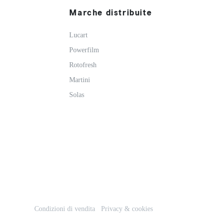
Marche distribuite
Lucart
Powerfilm
Rotofresh
Martini
Solas
Condizioni di vendita
Privacy & cookies