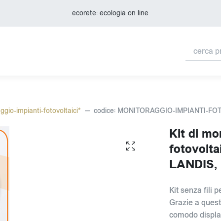
ecorete: ecologia on line
ggio-impianti-fotovoltaici*
codice: MONITORAGGIO-IMPIANTI-FO
Kit di mo
fotovolta
LANDIS,
Kit senza fili p
Grazie a quest
comodo displa