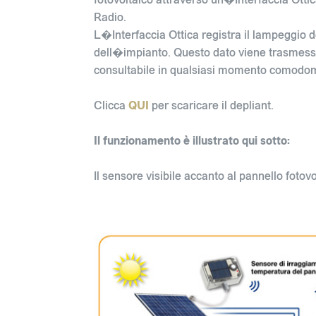
Radio.
L�Interfaccia Ottica registra il lampeggio de
dell�impianto. Questo dato viene trasmesso
consultabile in qualsiasi momento comodom
Clicca
QUI
per scaricare il depliant.
Il funzionamento è illustrato qui sotto:
Il sensore visibile accanto al pannello fotov