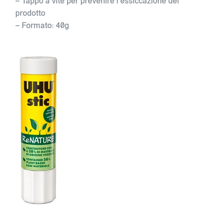
– Tappo a vite per prevenire l’essiccazione del
prodotto
– Formato: 40g