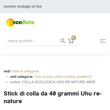
ecorete: ecologia on line
0
vedi:
tutte le categorie
vedi categoria:
*eco-scuola-carta-riciclata-quaderni*
codice: COLLA-ECOLOGICA-UHU-RE-NATURE-40GR
Stick di colla da 40 grammi Uhu re-
nature